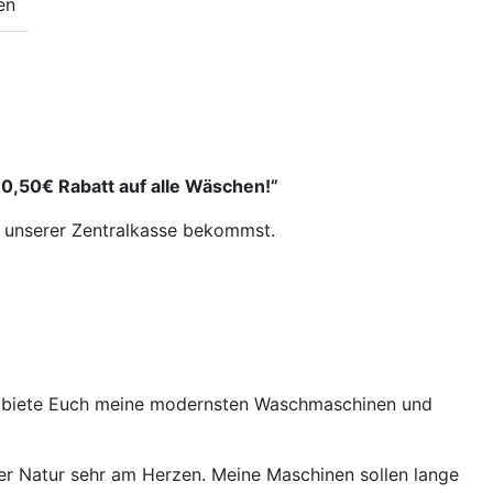
en
0,50€ Rabatt auf alle Wäschen!”
an unserer Zentralkasse bekommst.
 und biete Euch meine modernsten Waschmaschinen und
ter Natur sehr am Herzen. Meine Maschinen sollen lange