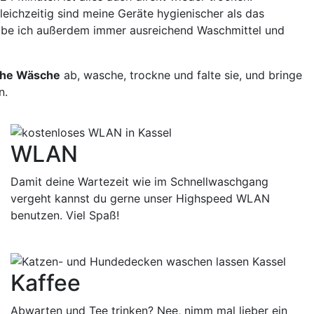
eichzeitig sind meine Geräte hygienischer als das
 habe ich außerdem immer ausreichend Waschmittel und
che Wäsche
ab, wasche, trockne und falte sie, und bringe
n.
WLAN
Damit deine Wartezeit wie im Schnellwaschgang
vergeht kannst du gerne unser Highspeed WLAN
benutzen. Viel Spaß!
Kaffee
Abwarten und Tee trinken? Nee, nimm mal lieber ein