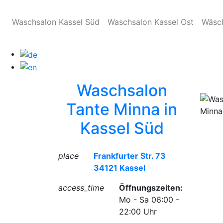
Waschsalon Kassel Süd
Waschsalon Kassel Ost
Wäsc
Waschsalon
Tante Minna in
Kassel Süd
place
Frankfurter Str. 73
34121 Kassel
access_time
Öffnungszeiten:
Mo - Sa 06:00 -
22:00 Uhr