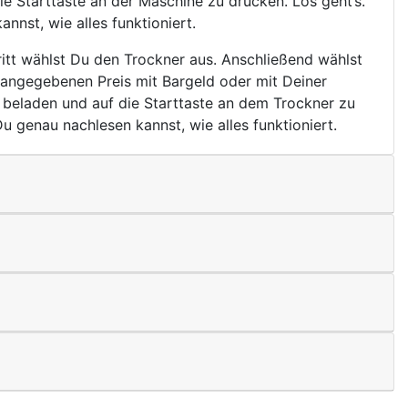
e Starttaste an der Maschine zu drücken. Los geht’s.
nst, wie alles funktioniert.
tt wählst Du den Trockner aus. Anschließend wählst
 angegebenen Preis mit Bargeld oder mit Deiner
 beladen und auf die Starttaste an dem Trockner zu
u genau nachlesen kannst, wie alles funktioniert.