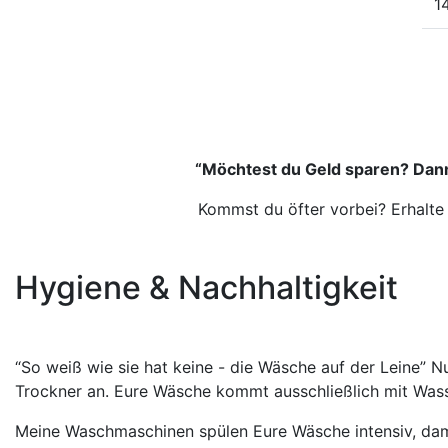
1
“Möchtest du Geld sparen? Dann
Kommst du öfter vorbei? Erhalte 
Hygiene & Nachhaltigkeit
“So weiß wie sie hat keine - die Wäsche auf der Leine” 
Trockner an. Eure Wäsche kommt ausschließlich mit Wasse
Meine Waschmaschinen spülen Eure Wäsche intensiv, damit