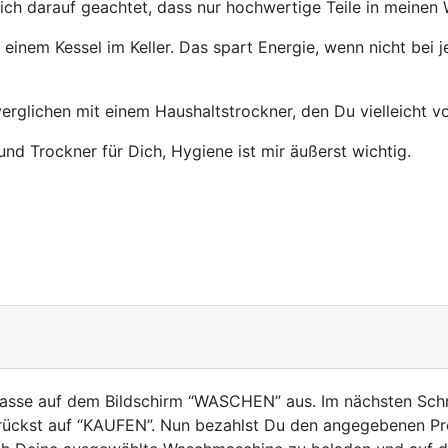
ich darauf geachtet, dass nur hochwertige Teile in meine
 einem Kessel im Keller. Das spart Energie, wenn nicht be
erglichen mit einem Haushaltstrockner, den Du vielleicht v
nd Trockner für Dich, Hygiene ist mir äußerst wichtig.
kasse auf dem Bildschirm “WASCHEN” aus. Im nächsten Schr
ckst auf “KAUFEN”. Nun bezahlst Du den angegebenen Prei