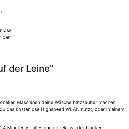
r
nlose
r der
uf der Leine"
ionellen Maschinen deine Wäsche blitzsauber machen,
 du das kostenlose Highspeed WLAN nutzt, oder in einem
4 Minuten ist alles auch direkt wieder trocken.