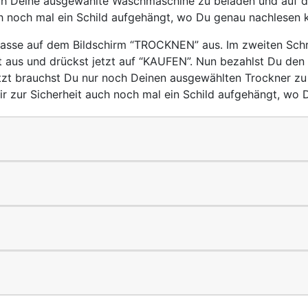
noch Deine ausgewählte Waschmaschine zu beladen und auf di
 noch mal ein Schild aufgehängt, wo Du genau nachlesen kan
kasse auf dem Bildschirm “TROCKNEN” aus. Im zweiten Schri
 aus und drückst jetzt auf “KAUFEN”. Nun bezahlst Du den
etzt brauchst Du nur noch Deinen ausgewählten Trockner zu
r zur Sicherheit auch noch mal ein Schild aufgehängt, wo D