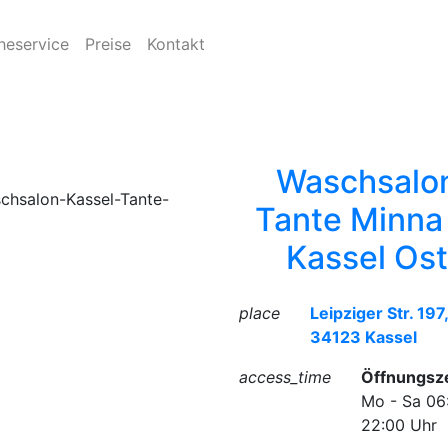
heservice
Preise
Kontakt
Waschsalo
Tante Minna 
Kassel Ost
place
Leipziger Str. 197
34123 Kassel
access_time
Öffnungsze
Mo - Sa 06
22:00 Uhr