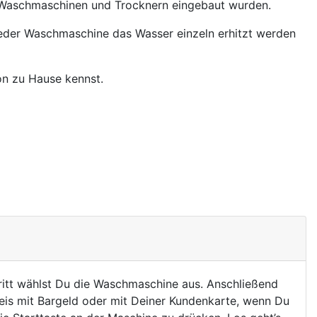
n Waschmaschinen und Trocknern eingebaut wurden.
i jeder Waschmaschine das Wasser einzeln erhitzt werden
on zu Hause kennst.
itt wählst Du die Waschmaschine aus. Anschließend
s mit Bargeld oder mit Deiner Kundenkarte, wenn Du