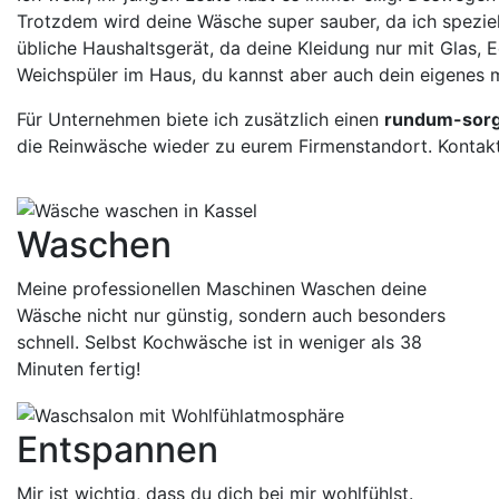
Trotzdem wird deine Wäsche super sauber, da ich speziel
übliche Haushaltsgerät, da deine Kleidung nur mit Glas
Weichspüler im Haus, du kannst aber auch dein eigenes m
Für Unternehmen biete ich zusätzlich einen
rundum-sorg
die Reinwäsche wieder zu eurem Firmenstandort. Kontak
Waschen
Meine professionellen Maschinen Waschen deine
Wäsche nicht nur günstig, sondern auch besonders
schnell. Selbst Kochwäsche ist in weniger als 38
Minuten fertig!
Entspannen
Mir ist wichtig, dass du dich bei mir wohlfühlst.