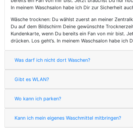
bereits ein Fan von mir bist. Jetzt brauchst Du nur 
In meinem Waschsalon habe ich Dir zur Sicherheit auch
Wäsche trocknen: Du wählst zuerst an meiner Zentral
Du auf dem Bildschirm Deine gewünschte Trocknerzeit
Kundenkarte, wenn Du bereits ein Fan von mir bist. J
drücken. Los geht’s. In meinem Waschsalon habe ich Di
Was darf ich nicht dort Waschen?
Gibt es WLAN?
Wo kann ich parken?
Kann ich mein eigenes Waschmittel mitbringen?