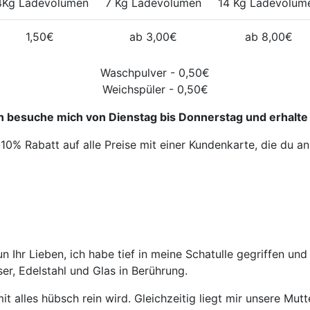
4Kg Ladevolumen
7 Kg Ladevolumen
14 Kg Ladevolum
1,50€
ab 3,00€
ab 8,00€
Waschpulver - 0,50€
Weichspüler - 0,50€
 besuche mich von Dienstag bis Donnerstag und erhalte 
10% Rabatt auf alle Preise mit einer Kundenkarte, die du 
Nun Ihr Lieben, ich habe tief in meine Schatulle gegriffen
r, Edelstahl und Glas in Berührung.
 alles hübsch rein wird. Gleichzeitig liegt mir unsere Mut