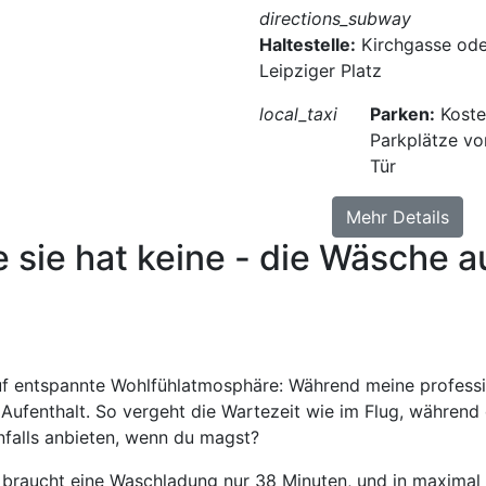
directions_subway
Haltestelle:
Kirchgasse ode
Leipziger Platz
local_taxi
Parken:
Koste
Parkplätze vo
Tür
Mehr Details
 sie hat keine - die Wäsche a
uf entspannte Wohlfühlatmosphäre: Während meine profess
ufenthalt. So vergeht die Wartezeit wie im Flug, während
nfalls anbieten, wenn du magst?
 braucht eine Waschladung nur 38 Minuten, und in maximal 2