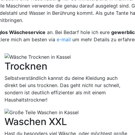
le Maschinen verwende die genau darauf ausgelegt sind. Gl
, Edelstahl und Wasser in Berührung kommt. Als gute Tante
itbringen.
los Wäscheservice
an. Bei Bedarf hole ich eure
gewerbli
tiere mich am besten via
e-mail
um mehr Details zu erfahre
Trocknen
Selbstverständlich kannst du deine Kleidung auch
direkt bei uns trocknen. Das geht nicht nur schnell,
sondern ist deutlich effizienter als mit einem
Haushaltstrockner!
Waschen XXL
Hast du besonders viel Wäsche, oder möchtest große